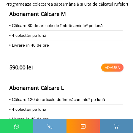
Programeaza colectarea săptămânală si uita de călcatul rufelor!
Abonament Călcare M
• Călcare 80 de articole de îmbrăcaminte* pe lună
• 4 colectări pe lună
• Livrare în 48 de ore
590.00 lei
ADAUGĂ
Abonament Călcare L
• Călcare 120 de articole de îmbrăcaminte* pe lună
• 4 colectări pe lună
• Livrare în 48 de ore