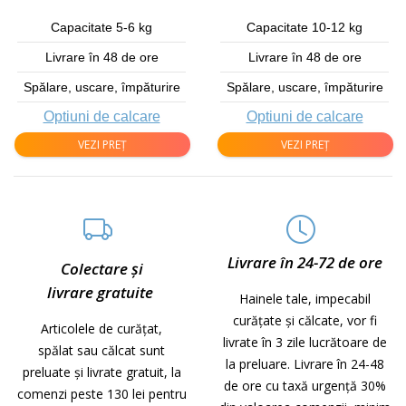
Capacitate 5-6 kg
Capacitate 10-12 kg
Livrare în 48 de ore
Livrare în 48 de ore
Spălare, uscare, împăturire
Spălare, uscare, împăturire
Optiuni de calcare
Optiuni de calcare
VEZI PREȚ
VEZI PREȚ
Livrare în 24-72 de ore
Colectare și
livrare gratuite
Hainele tale, impecabil
curățate și călcate, vor fi
Articolele de curățat,
livrate în 3 zile lucrătoare de
spălat sau călcat sunt
la preluare.
Livrare în 24-48
preluate și livrate gratuit, la
de ore cu taxă urgență 30%
comenzi peste 130 lei pentru