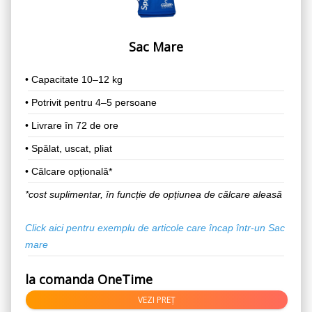
Sac Mare
• Capacitate 10–12 kg
•
Potrivit pentru 4–5 persoane
•
Livrare în 72 de ore
• Spălat, uscat, pliat
• Călcare opțională*
*cost suplimentar, în funcție de opțiunea de călcare aleasă
Click aici pentru exemplu de articole care încap într-un
Sac
mare
la comanda OneTime
VEZI PREȚ