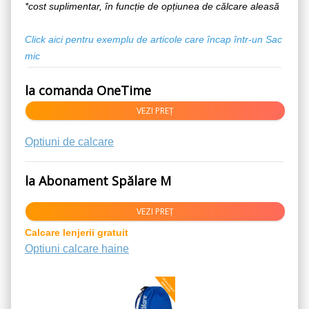
*cost suplimentar, în funcție de opțiunea de călcare aleasă
Click aici pentru exemplu de articole care încap într-un
Sac
mic
la comanda OneTime
VEZI PREȚ
Optiuni de calcare
la Abonament Spălare M
VEZI PREȚ
Calcare lenjerii gratuit
Optiuni calcare haine