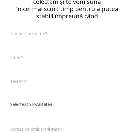
colectăm și te vom suna
în cel mai scurt timp pentru a putea
stabili împreună când