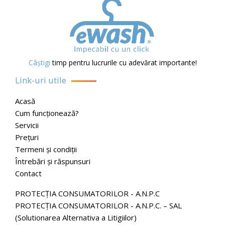
Câștigi
timp pentru lucrurile cu adevărat importante!
Link-uri utile
Acasă
Cum funcționează?
Servicii
Prețuri
Termeni și condiții
Întrebări și răspunsuri
Contact
PROTECŢIA CONSUMATORILOR - A.N.P.C
PROTECŢIA CONSUMATORILOR - A.N.P.C. – SAL
(Solutionarea Alternativa a Litigiilor)