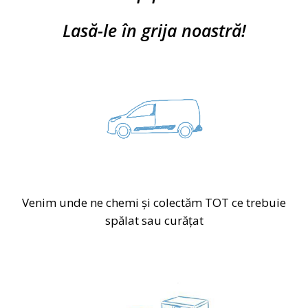
Lasă-le în grija noastră!
Venim unde ne chemi şi colectăm TOT ce trebuie
spălat sau curăţat