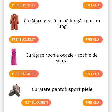
PREȚ BUCUREȘTI
PREȚ CLUJ
Curățare geacă iarnă lungă - palton
lung
PREȚ BUCUREȘTI
PREȚ CLUJ
Curățare rochie ocazie - rochie de
seară
PREȚ BUCUREȘTI
PREȚ CLUJ
Curățare pantofi sport piele
PREȚ BUCUREȘTI
PREȚ CLUJ