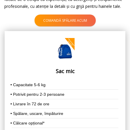
profesionale, cu atenție la detalii și cu grijă pentru hainele tale.
COMANDĂ SPĂLARE ACUM
Sac mic
•
Capacitate 5-6 kg
•
Potrivit pentru 2-3 persoane
•
Livrare în 72 de ore
• Spălare, uscare, împăturire
• Călcare opțional*