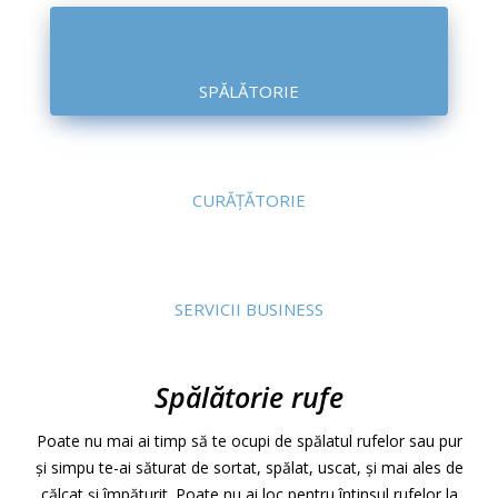
SPĂLĂTORIE
CURĂȚĂTORIE
SERVICII BUSINESS
Spălătorie rufe
Poate nu mai ai timp să te ocupi de spălatul rufelor sau pur
şi simpu te-ai săturat de sortat, spălat, uscat, şi mai ales de
călcat şi împăturit. Poate nu ai loc pentru întinsul rufelor la