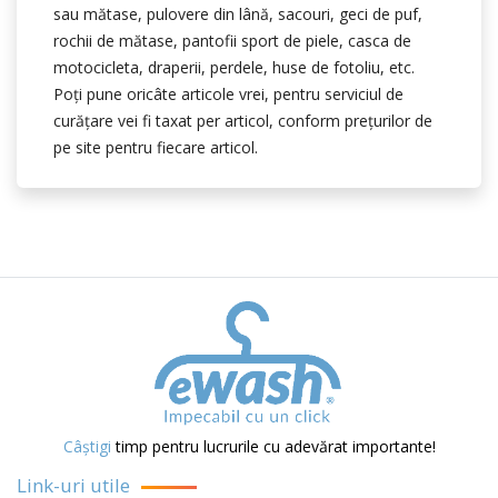
sau mătase, pulovere din lână, sacouri, geci de puf,
rochii de mătase, pantofii sport de piele, casca de
motocicleta, draperii, perdele, huse de fotoliu, etc.
Poţi pune oricâte articole vrei, pentru serviciul de
curăţare vei fi taxat per articol, conform preţurilor de
pe site pentru fiecare articol.
Câștigi
timp pentru lucrurile cu adevărat importante!
Link-uri utile