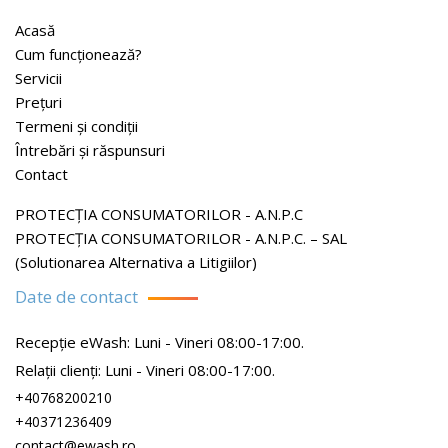
Acasă
Cum funcționează?
Servicii
Prețuri
Termeni și condiții
Întrebări și răspunsuri
Contact
PROTECŢIA CONSUMATORILOR - A.N.P.C
PROTECŢIA CONSUMATORILOR - A.N.P.C. – SAL
(Solutionarea Alternativa a Litigiilor)
Date de contact
Recepție eWash: Luni - Vineri 08:00-17:00.
Relații clienți: Luni - Vineri 08:00-17:00.
+40768200210
+40371236409
contact@ewash.ro