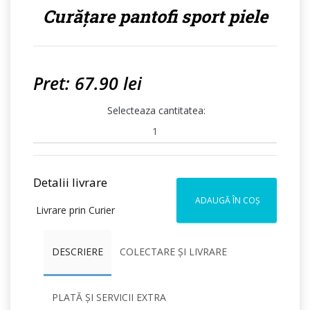
Curățare pantofi sport piele
Pret: 67.90 lei
Selecteaza cantitatea:
Detalii livrare
ADAUGĂ ÎN COȘ
Livrare prin Curier
DESCRIERE
COLECTARE ȘI LIVRARE
PLATĂ ȘI SERVICII EXTRA