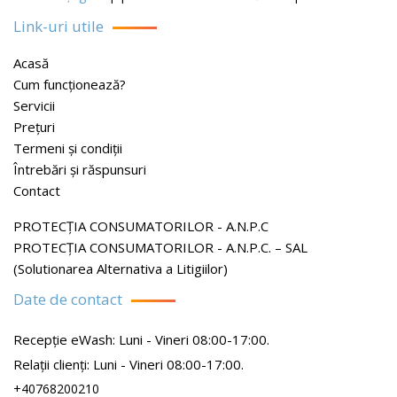
Link-uri utile
Acasă
Cum funcționează?
Servicii
Prețuri
Termeni și condiții
Întrebări și răspunsuri
Contact
PROTECŢIA CONSUMATORILOR - A.N.P.C
PROTECŢIA CONSUMATORILOR - A.N.P.C. – SAL
(Solutionarea Alternativa a Litigiilor)
Date de contact
Recepție eWash: Luni - Vineri 08:00-17:00.
Relații clienți: Luni - Vineri 08:00-17:00.
+40768200210