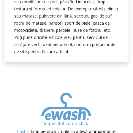
sau modificarea culorii, păstrând în acelaşi timp
textura și forma articolelor. De exemplu: cămăşi din in
sau mătase, pulovere din lână, sacouri, geci de puf,
rochii de mătase, pantofii sport de piele, casca de
motocicleta, draperii, perdele, huse de fotoliu, etc.
Poţi pune oricâte articole vrei, pentru serviciul de
curăţare vei fi taxat per articol, conform preţurilor de
pe site pentru fiecare articol.
Câștigi
timp pentru lucrurile cu adevărat importante!