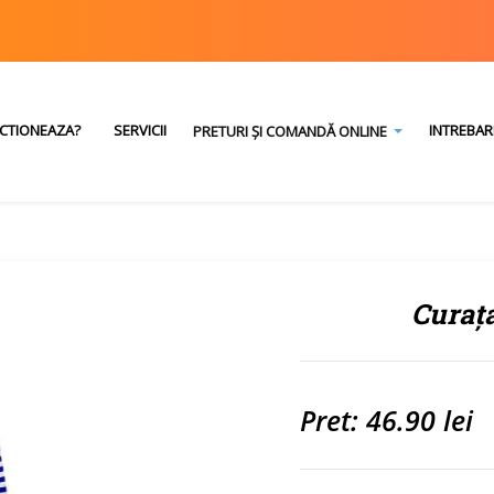
CTIONEAZA?
SERVICII
INTREBAR
PRETURI ȘI COMANDĂ ONLINE
Curața
Pret: 46.90 lei