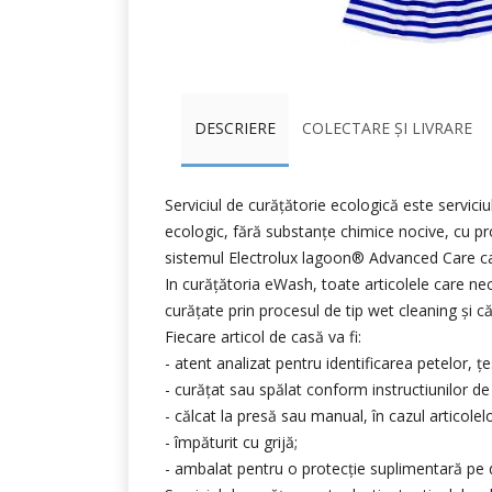
DESCRIERE
COLECTARE ȘI LIVRARE
Serviciul de curățătorie ecologică este servici
ecologic, fără substanțe chimice nocive, cu pr
sistemul Electrolux lagoon® Advanced Care care
In curățătoria eWash, toate articolele care nec
curățate prin procesul de tip wet cleaning și c
Fiecare articol de casă va fi:
- atent analizat pentru identificarea petelor, țe
- curățat sau spălat conform instructiunilor de
- călcat la presă sau manual, în cazul articole
- împăturit cu grijă;
- ambalat pentru o protecție suplimentară pe du