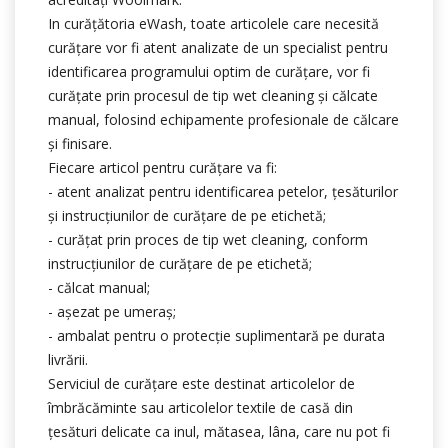
In curățătoria eWash, toate articolele care necesită
curățare vor fi atent analizate de un specialist pentru
identificarea programului optim de curățare, vor fi
curățate prin procesul de tip wet cleaning și călcate
manual, folosind echipamente profesionale de călcare
și finisare.
Fiecare articol pentru curățare va fi:
- atent analizat pentru identificarea petelor, țesăturilor
şi instrucțiunilor de curățare de pe etichetă;
- curățat prin proces de tip wet cleaning, conform
instrucțiunilor de curățare de pe etichetă;
- călcat manual;
- așezat pe umeraș;
- ambalat pentru o protecție suplimentară pe durata
livrării.
Serviciul de curățare este destinat articolelor de
îmbrăcăminte sau articolelor textile de casă din
țesături delicate ca inul, mătasea, lâna, care nu pot fi