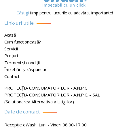
Câștigi
timp pentru lucrurile cu adevărat importante!
Link-uri utile
Acasă
Cum funcționează?
Servicii
Prețuri
Termeni și condiții
Întrebări și răspunsuri
Contact
PROTECŢIA CONSUMATORILOR - A.N.P.C
PROTECŢIA CONSUMATORILOR - A.N.P.C. – SAL
(Solutionarea Alternativa a Litigiilor)
Date de contact
Recepție eWash: Luni - Vineri 08:00-17:00.