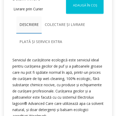
ADAUGĂ ÎN COȘ
Livrare prin Curier
DESCRIERE
COLECTARE ȘI LIVRARE
PLATĂ ȘI SERVICII EXTRA
Serviciul de curățătorie ecologică este serviciul ideal
pentru curățarea gecilor de puf și a paltoanele groase
care nu pot fi spălate normal în apă, printr-un proces
de curățare de tip wet-cleaning, 100% ecologic, fără
substanțe chimice nocive, cu produse și echipamente
de curățare profesionale. Curățarea gecilor și a
paltoanelor este facută cu cu sistemul Electrolux
lagoon® Advanced Care care utilizează apa ca solvent
natural, şi doar detergenți şi balsam ecologici
acreditați Woolmark.