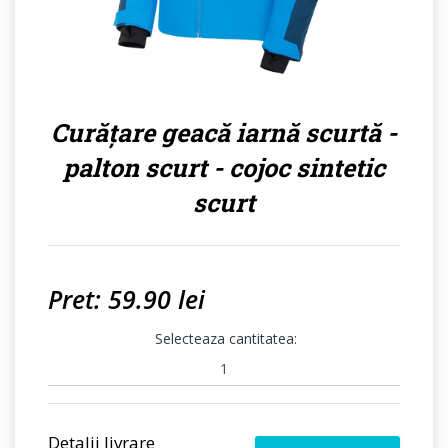
Curățare geacă iarnă scurtă -
palton scurt - cojoc sintetic
scurt
Pret: 59.90 lei
Selecteaza cantitatea:
Detalii livrare