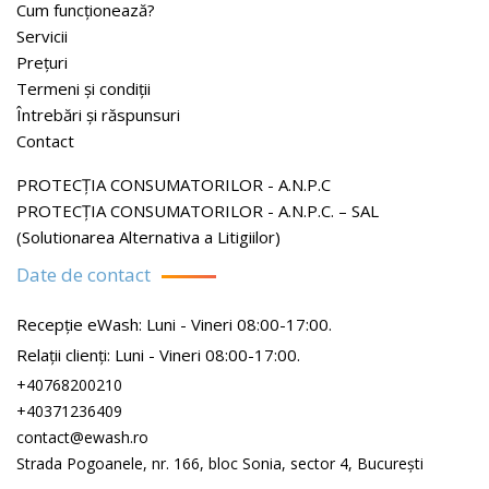
Cum funcționează?
Servicii
Prețuri
Termeni și condiții
Întrebări și răspunsuri
Contact
PROTECŢIA CONSUMATORILOR - A.N.P.C
PROTECŢIA CONSUMATORILOR - A.N.P.C. – SAL
(Solutionarea Alternativa a Litigiilor)
Date de contact
Recepție eWash: Luni - Vineri 08:00-17:00.
Relații clienți: Luni - Vineri 08:00-17:00.
+40768200210
+40371236409
contact@ewash.ro
Strada Pogoanele, nr. 166, bloc Sonia, sector 4, București