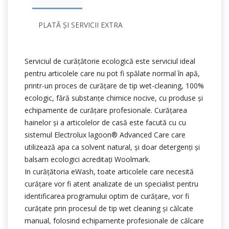
PLATĂ ȘI SERVICII EXTRA
Serviciul de curățătorie ecologică este serviciul ideal
pentru articolele care nu pot fi spălate normal în apă,
printr-un proces de curățare de tip wet-cleaning, 100%
ecologic, fără substanțe chimice nocive, cu produse și
echipamente de curățare profesionale. Curățarea
hainelor și a articolelor de casă este facută cu cu
sistemul Electrolux lagoon® Advanced Care care
utilizează apa ca solvent natural, şi doar detergenți şi
balsam ecologici acreditați Woolmark.
In curățătoria eWash, toate articolele care necesită
curățare vor fi atent analizate de un specialist pentru
identificarea programului optim de curățare, vor fi
curățate prin procesul de tip wet cleaning și călcate
manual, folosind echipamente profesionale de călcare