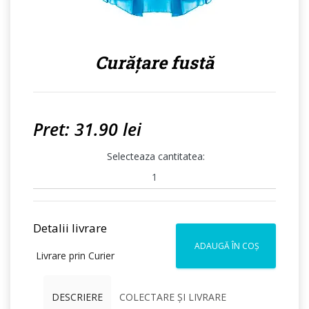
Curățare fustă
Pret: 31.90 lei
Selecteaza cantitatea:
Detalii livrare
ADAUGĂ ÎN COȘ
Livrare prin Curier
DESCRIERE
COLECTARE ȘI LIVRARE