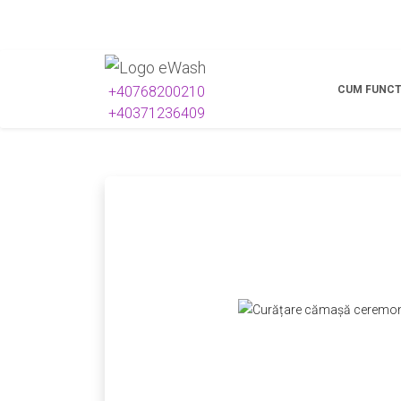
CUM FUNCT
+40768200210
+40371236409