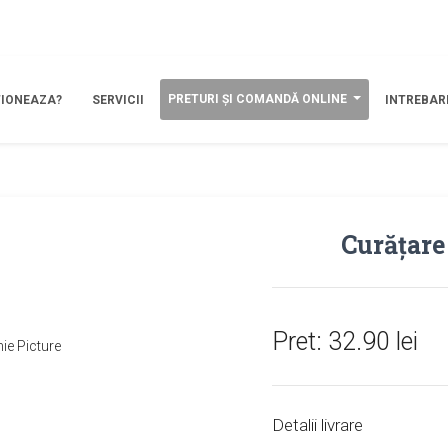
PRETURI ȘI COMANDĂ ONLINE
IONEAZA?
SERVICII
INTREBARI
Curățar
Pret: 32.90 lei
Detalii livrare