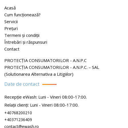
Acasă
Cum funcționează?
Servicii
Prețuri
Termeni și condiții
Întrebări și răspunsuri
Contact
PROTECŢIA CONSUMATORILOR - A.N.P.C
PROTECŢIA CONSUMATORILOR - A.N.P.C. – SAL
(Solutionarea Alternativa a Litigiilor)
Date de contact
Recepție eWash: Luni - Vineri 08:00-17:00.
Relații clienți: Luni - Vineri 08:00-17:00.
+40768200210
+40371236409
contact@ewash.ro