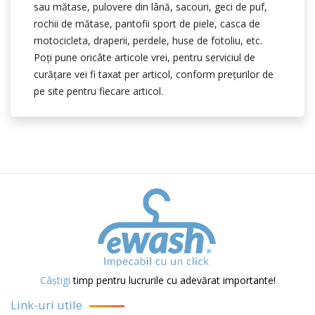
sau mătase, pulovere din lână, sacouri, geci de puf,
rochii de mătase, pantofii sport de piele, casca de
motocicleta, draperii, perdele, huse de fotoliu, etc.
Poţi pune oricâte articole vrei, pentru serviciul de
curăţare vei fi taxat per articol, conform preţurilor de
pe site pentru fiecare articol.
Câștigi
timp pentru lucrurile cu adevărat importante!
Link-uri utile